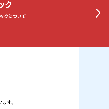
ック
ニックについて
います。