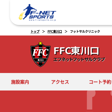
トップ
FFC東川口
フットサルクリニック
施設案内
アクセス
コート予約