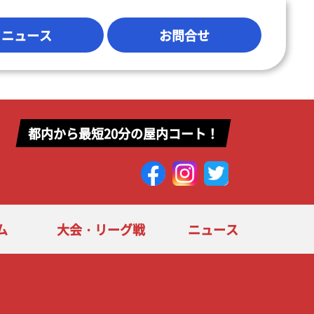
ニュース
お問合せ
都内から最短20分の屋内コート！
ム
大会・リーグ戦
ニュース