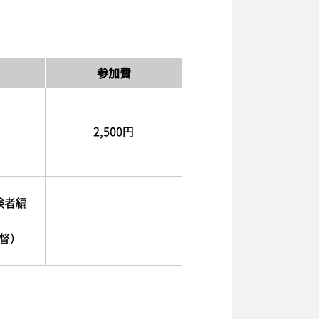
参加費
2,500円
験者編
督）