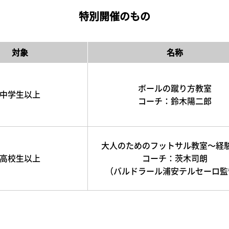
特別開催のもの
対象
名称
ボールの蹴り方教室
中学生以上
コーチ：鈴木陽二郎
大人のためのフットサル教室～経
高校生以上
コーチ：茨木司朗
（バルドラール浦安テルセーロ監