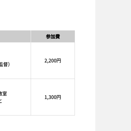
参加費
2,200円
監督）
教室
1,300円
と