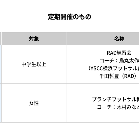
定期開催のもの
対象
名称
RAD練習会
コーチ：鳥丸太作
中学生以上
（YSCC横浜フットサル
千田哲豊（RAD）
ブランチフットサル
女性
コーチ：木村みな